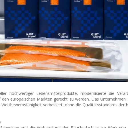
eller hochwertiger Lebensmittelprodukte, modernisierte die Verar
f den europäischen Märkten gerecht zu werden. Das Unternehmen 
le Wettbewerbsfähigkeit verbessert, ohne die Qualitätsstandards der 
n
 Schneiden und die Vorbereitung des Räucherlachses im Werk von 