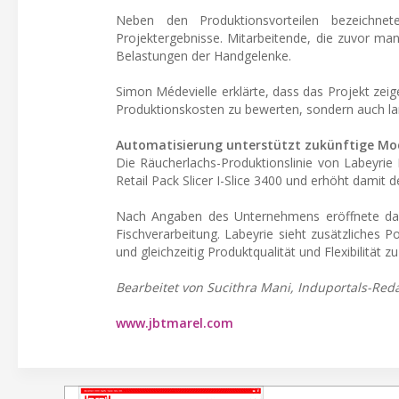
Neben den Produktionsvorteilen bezeichne
Projektergebnisse. Mitarbeitende, die zuvor man
Belastungen der Handgelenke.
Simon Médevielle erklärte, dass das Projekt zeige,
Produktionskosten zu bewerten, sondern auch lan
Automatisierung unterstützt zukünftige Mo
Die Räucherlachs-Produktionslinie von Labeyrie
Retail Pack Slicer I-Slice 3400 und erhöht damit
Nach Angaben des Unternehmens eröffnete das 
Fischverarbeitung. Labeyrie sieht zusätzliches 
und gleichzeitig Produktqualität und Flexibilität zu
Bearbeitet von Sucithra Mani, Induportals-Reda
www.jbtmarel.com