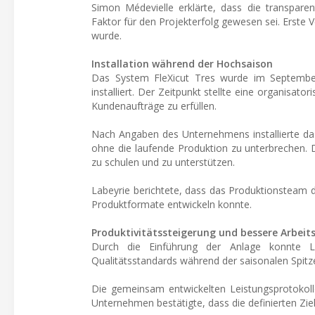
Simon Médevielle erklärte, dass die transpar
Faktor für den Projekterfolg gewesen sei. Erste V
wurde.
Installation während der Hochsaison
Das System FleXicut Tres wurde im September
installiert. Der Zeitpunkt stellte eine organisato
Kundenaufträge zu erfüllen.
Nach Angaben des Unternehmens installierte das
ohne die laufende Produktion zu unterbrechen. 
zu schulen und zu unterstützen.
Labeyrie berichtete, dass das Produktionsteam 
Produktformate entwickeln konnte.
Produktivitätssteigerung und bessere Arbei
Durch die Einführung der Anlage konnte La
Qualitätsstandards während der saisonalen Spitze
Die gemeinsam entwickelten Leistungsprotokolle
Unternehmen bestätigte, dass die definierten Zie