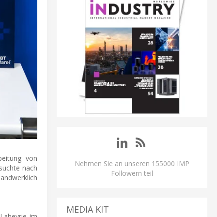
beitung von
Nehmen Sie an unseren 155000 IMP
suchte nach
Followern teil
handwerklich
MEDIA KIT
Labeyrie im