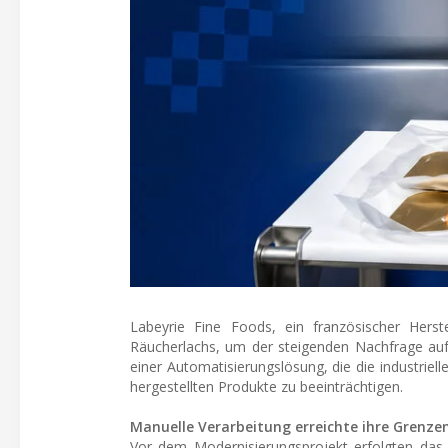
Labeyrie Fine Foods, ein französischer Herst
Räucherlachs, um der steigenden Nachfrage au
einer Automatisierungslösung, die die industriel
hergestellten Produkte zu beeinträchtigen.
Manuelle Verarbeitung erreichte ihre Grenze
Vor dem Modernisierungsprojekt erfolgten das