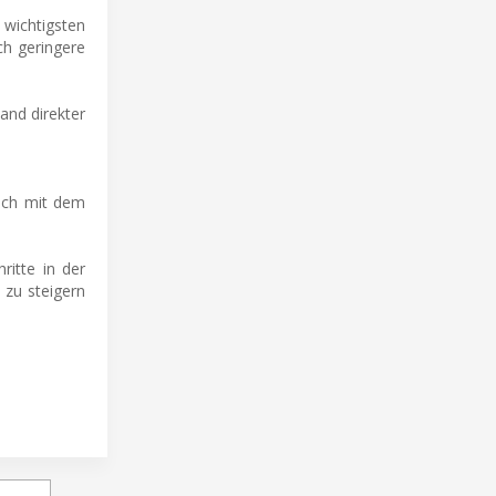
ichtigsten
ch geringere
hand direkter
auch mit dem
itte in der
 zu steigern