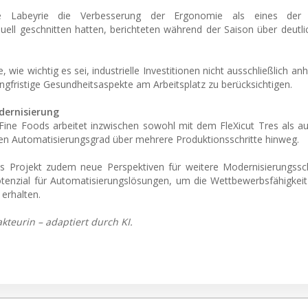
te Labeyrie die Verbesserung der Ergonomie als eines der w
uell geschnitten hatten, berichteten während der Saison über deutli
 wie wichtig es sei, industrielle Investitionen nicht ausschließlich an
gfristige Gesundheitsaspekte am Arbeitsplatz zu berücksichtigen.
dernisierung
 Fine Foods arbeitet inzwischen sowohl mit dem FleXicut Tres als 
 den Automatisierungsgrad über mehrere Produktionsschritte hinweg.
Projekt zudem neue Perspektiven für weitere Modernisierungsschr
Potenzial für Automatisierungslösungen, um die Wettbewerbsfähigkeit
 erhalten.
kteurin – adaptiert durch KI.