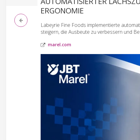
AUTOMATISIERTER LACHSZU
ERGONOMIE
Labeyrie Fine Foods implementierte automati
steigern, die Ausbeute zu verbessern und Be
marel.com