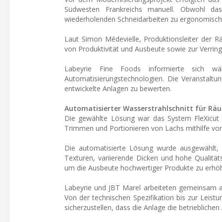
Südwesten Frankreichs manuell. Obwohl das 
wiederholenden Schneidarbeiten zu ergonomische
Laut Simon Médevielle, Produktionsleiter der 
von Produktivität und Ausbeute sowie zur Verringe
Labeyrie Fine Foods informierte sich
Automatisierungstechnologien. Die Veranstaltu
entwickelte Anlagen zu bewerten.
Automatisierter Wasserstrahlschnitt für Räu
Die gewählte Lösung war das System FleXicut 
Trimmen und Portionieren von Lachs mithilfe vo
Die automatisierte Lösung wurde ausgewählt, w
Texturen, variierende Dicken und hohe Qualität
um die Ausbeute hochwertiger Produkte zu erhöh
Labeyrie und JBT Marel arbeiteten gemeinsam a
Von der technischen Spezifikation bis zur Leis
sicherzustellen, dass die Anlage die betrieblichen