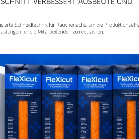
SCHNITT VERBESSERT AUSBEUTE UND
sierte Schneidtechnik für Räucherlachs, um die Produktionseffi
lastungen für die Mitarbeitenden zu reduzieren.