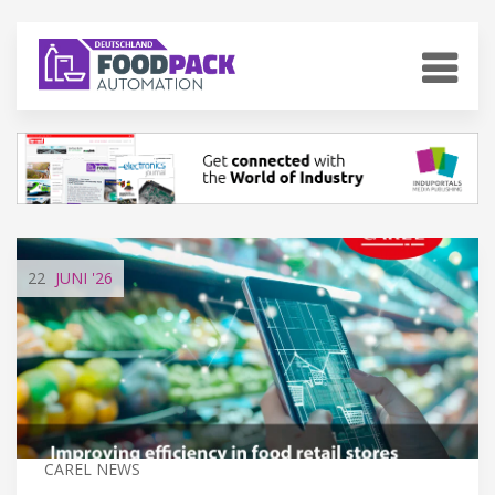
22
JUNI
'26
CAREL NEWS