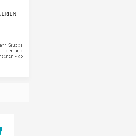
SERIEN
mann Gruppe
m Leben und
nserien – ab