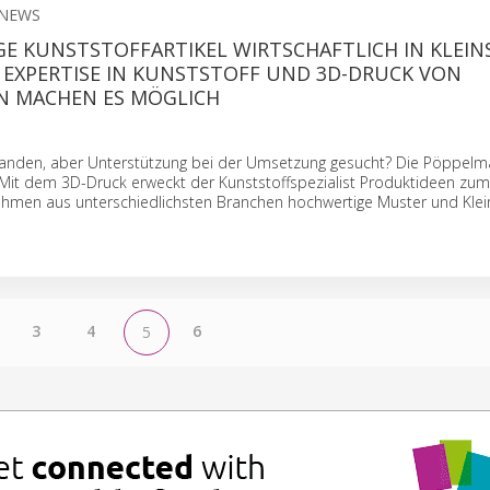
NEWS
E KUNSTSTOFFARTIKEL WIRTSCHAFTLICH IN KLEIN
: EXPERTISE IN KUNSTSTOFF UND 3D-DRUCK VON
 MACHEN ES MÖGLICH
anden, aber Unterstützung bei der Umsetzung gesucht? Die Pöppel
 Mit dem 3D-Druck erweckt der Kunststoffspezialist Produktideen zu
nehmen aus unterschiedlichsten Branchen hochwertige Muster und Klei
3
4
6
5