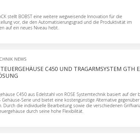
K stellt BOBST eine weitere wegweisende Innovation für die
llung vor, die den Automatisierungsgrad und die Produktivität im
en auf ein neues Niveau hebt.
CHNIK NEWS
STEUERGEHÄUSE C450 UND TRAGARMSYSTEM GTH E
ÖSUNG
ehäuse C450 aus Edelstahl von ROSE Systemtechnik basiert auf der b
 Gehäuse-Serie und bietet eine kostengünstige Alternative gegenüber
 Durch die individuelle Bearbeitung sowie die verschiedenen Griffvar
uergehäuse durch seine hohe Flexibilität.