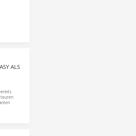
ASY ALS
ereits
 teuren
ianten