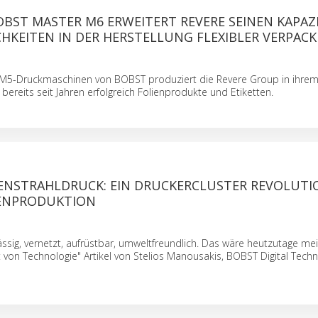
OBST MASTER M6 ERWEITERT REVERE SEINEN KAPAZ
HKEITEN IN DER HERSTELLUNG FLEXIBLER VERPAC
M5-Druckmaschinen von BOBST produziert die Revere Group in ihrem
bereits seit Jahren erfolgreich Folienprodukte und Etiketten.
ENSTRAHLDRUCK: EIN DRUCKERCLUSTER REVOLUTI
TENPRODUKTION
ssig, vernetzt, aufrüstbar, umweltfreundlich. Das wäre heutzutage me
t von Technologie" Artikel von Stelios Manousakis, BOBST Digital Tech