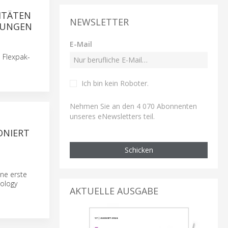
ITÄTEN
NEWSLETTER
KUNGEN
E-Mail
 Flexpak-
Ich bin kein Roboter
.
Nehmen Sie an den 4 070 Abonnenten
unseres eNewsletters teil.
ONIERT
Schicken
ine erste
nology
AKTUELLE AUSGABE