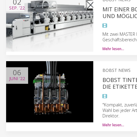
02
SEP.
'22
MIT EINER B
UND MÖGLIC
Mit zwei MASTER 
Geschäftsbereich 
Mehr lesen…
06
BOBST NEWS
JUNI
'22
BOBST TINT
DIE ETIKET
"Kompakt, zuverlä
Wahl bei jeder Ar
Direktor.
Mehr lesen…