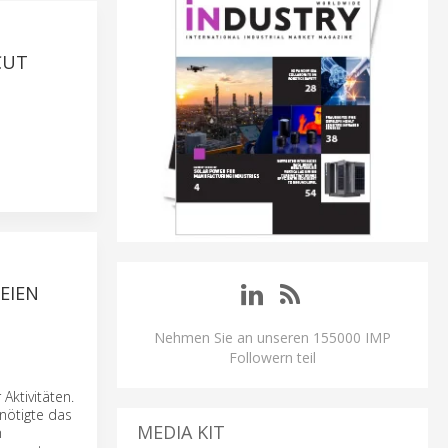
CUT
EIEN
Nehmen Sie an unseren 155000 IMP
Followern teil
Aktivitäten.
nötigte das
MEDIA KIT
n