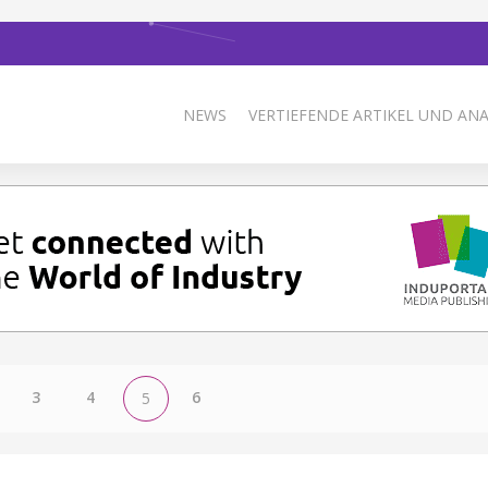
NEWS
VERTIEFENDE ARTIKEL UND AN
3
4
6
5