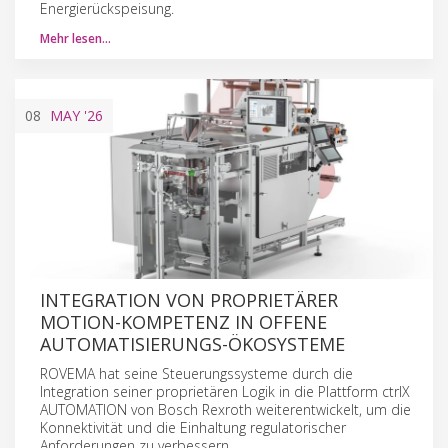
Energierückspeisung.
Mehr lesen…
08
MAY
'26
INTEGRATION VON PROPRIETÄRER
MOTION-KOMPETENZ IN OFFENE
AUTOMATISIERUNGS-ÖKOSYSTEME
ROVEMA hat seine Steuerungssysteme durch die
Integration seiner proprietären Logik in die Plattform ctrlX
AUTOMATION von Bosch Rexroth weiterentwickelt, um die
Konnektivität und die Einhaltung regulatorischer
Anforderungen zu verbessern.