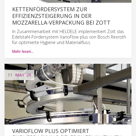
KETTENFÖRDERSYSTEM ZUR
EFFIZIENZSTEIGERUNG IN DER
MOZZARELLA-VERPACKUNG BEI ZOTT
In Zusammenarbeit mit HELDELE implementiert Zott das
Edelstahl-Fördersystem VarioFlow plus von Bosch Rexroth
für optimierte Hygiene und Materialfluss.
Mehr lesen…
11
MAY
'26
VARIOFLOW PLUS OPTIMIERT