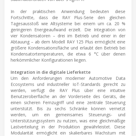
In der praktischen Anwendung bedeuten diese
Fortschritte, dass die RAY Plus-Serie den gleichen
Tagesausstoß wie Altsysteme bei einem um ca. 20 %
geringeren Energieaufwand erzielt. Die Integration von
vier Kondensatoren – drei im Betrieb und einer in der
Abtauung – ab dem Modell RAY 125 Plus ermöglicht eine
größere Kondensationsfläche und erlaubt den Betrieb bei
Kondensatortemperaturen, die etwa 6 °C über denen
herkömmlicher Konfigurationen liegen.
Integration in die digitale Lieferkette
Um den Anforderungen moderner Automotive Data
Ecosystems und industrieller IoT-Standards gerecht zu
werden, verfügt die RAY Plus über eine intuitive
Benutzeroberfläche an der Vorderseite des Geräts, die
einen sicheren Fernzugriff und eine zentrale Steuerung
unterstützt. Bis zu sechs Schränke können vernetzt
werden, um ein gemeinsames Steuerungs- und
Unterstützungssystem zu nutzen, was eine gleichmäßige
Lastverteilung in der Produktion gewährleistet. Diese
Modularität ermöglicht ein skalierbares Wachstum mit