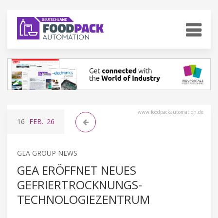
www.foodpackautomation.de
16
FEB.
'26
GEA GROUP NEWS
GEA ERÖFFNET NEUES
GEFRIERTROCKNUNGS-
TECHNOLOGIEZENTRUM