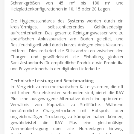
Schrankgrößen von 45 m² bis 180 m² und
Heizplattenkonfigurationen in 10, 15 oder 20 Lagen.
Die Hygienestandards des Systems werden durch ein
kreisförmiges, selbstentleerendes Gehäusedesign
aufrechterhalten. Das gesamte Reinigungswasser wird zu
spezifischen Ablusspunkten am Boden geleitet, und
Restfeuchtigkeit wird durch kurzes Anlegen eines Vakuums
entfernt. Dies reduziert die Stillstandzeiten zwischen den
Chargen und gewährleistet die Einhaltung globaler
Sanitärstandards für empfindliche Produkte wie Probiotika
und Enzyme innerhalb der digitalen Lieferkette.
Technische Leistung und Benchmarking
Im Vergleich zu rein mechanischen Kältesystemen, die oft
mit hohen Betriebskosten verbunden sind, bietet die RAY
Plus eine ausgewogene Alternative durch ihr optimiertes
Verhältnis von Kapazität zu Stellfläche. Während
herkömmliche Chargentrockner mit Hotspots oder
ungleichmäßiger Trocknung zu kämpfen haben können,
gewährleistet die RAY Plus eine gleichmäßige
Wärmeübertragung über alle Hordenlagen hinweg.